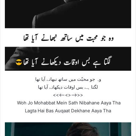
وہ جو محبّت میں ساتھ نبھانے آیا تھا
لگتا ہے بس اوقات دیکھانے آیا تھا
<<—–<<>>—–>>
Woh Jo Mohabbat Mein Sath Nibahane Aaya Tha
Lagta Hai Bas Auqaat Dekhane Aaya Tha