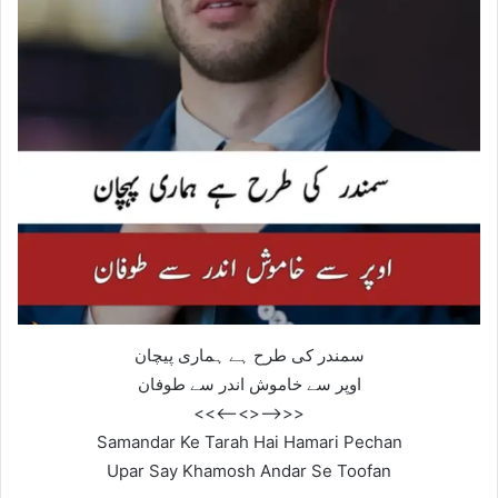
سمندر کی طرح ہے ہماری پیچان
اوپر سے خاموش اندر سے طوفان
<<—–<<>>—–>>
Samandar Ke Tarah Hai Hamari Pechan
Upar Say Khamosh Andar Se Toofan