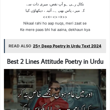
نکال رہی ہو آپ نقص، میری ذات سے
کہ میرے پاس بھی ہے آئینہ، دیکھاؤں کیا
<<—–<<>>—–>>
Nikaal rahi ho aap nuqs, meri zaat se
Ke mere paas bhi hai aaina, dekhaun kya
READ ALSO
25+ Deep Poetry In Urdu Text 2024
Best 2 Lines Attitude Poetry in Urdu